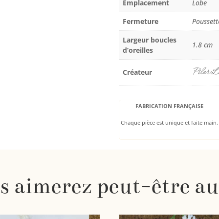
Emplacement
Lobe
Fermeture
Poussett
Largeur boucles
1.8 cm
d’oreilles
Pilar L
Créateur
FABRICATION FRANÇAISE
Chaque pièce est unique et faite main.
s aimerez peut-être au