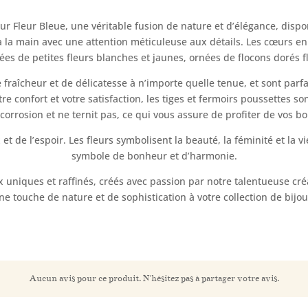
r Fleur Bleue, une véritable fusion de nature et d’élégance, disp
à la main avec une attention méticuleuse aux détails. Les cœurs en
s de petites fleurs blanches et jaunes, ornées de flocons dorés fl
fraîcheur et de délicatesse à n’importe quelle tenue, et sont parfa
re confort et votre satisfaction, les tiges et fermoirs poussettes 
 corrosion et ne ternit pas, ce qui vous assure de profiter de vos 
x et de l’espoir. Les fleurs symbolisent la beauté, la féminité et la v
symbole de bonheur et d’harmonie.
ux uniques et raffinés, créés avec passion par notre talentueuse 
ne touche de nature et de sophistication à votre collection de bijou
Aucun avis pour ce produit. N'hésitez pas à partager votre avis.