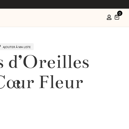
0

AJOUTER À MA LISTE
 d’Oreilles
Cœur Fleur
e
rix
ctuel