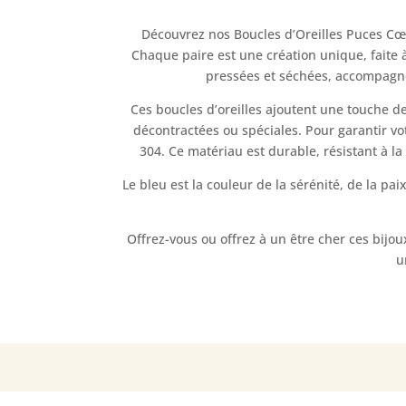
Découvrez nos Boucles d’Oreilles Puces Cœu
Chaque paire est une création unique, faite 
pressées et séchées, accompagnée
Ces boucles d’oreilles ajoutent une touche de 
décontractées ou spéciales. Pour garantir vot
304. Ce matériau est durable, résistant à la
Le bleu est la couleur de la sérénité, de la pai
Offrez-vous ou offrez à un être cher ces bijo
u