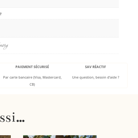
e
asry
PAIEMENT SÉCURISÉ
SAV RÉACTIF
Par carte bancaire (Visa, Mastercard,
Une question, besoin d’aide ?
CB)
ssi…