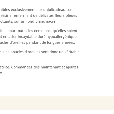
onibles exclusivement sur unjolicadeau.com.
 résine renferment de délicates fleurs bleues
ottants, sur un fond blanc nacré.
ites pour toutes les occasions, qu’elles soient
sont en acier inoxydable doré hypoallergénique
boucles d’oreilles pendant de longues années.
ie. Ces boucles d’oreilles sont donc un véritable
créatrice. Commandez dès maintenant et ajoutez
x.